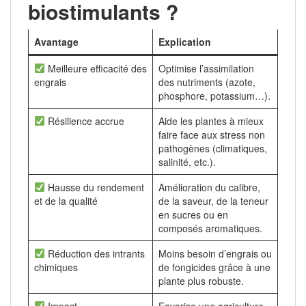
biostimulants ?
Avantage
Explication
Meilleure efficacité des
Optimise l’assimilation
engrais
des nutriments (azote,
phosphore, potassium…).
Résilience accrue
Aide les plantes à mieux
faire face aux stress non
pathogènes (climatiques,
salinité, etc.).
Hausse du rendement
Amélioration du calibre,
et de la qualité
de la saveur, de la teneur
en sucres ou en
composés aromatiques.
Réduction des intrants
Moins besoin d’engrais ou
chimiques
de fongicides grâce à une
plante plus robuste.
Impact
Favorise une agriculture