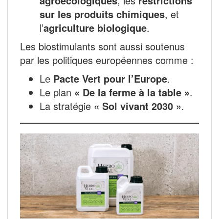
agroécologiques
, les
restrictions
sur les produits chimiques
, et
l’
agriculture biologique
.
Les biostimulants sont aussi soutenus
par les politiques européennes comme :
Le
Pacte Vert pour l’Europe
.
Le plan
« De la ferme à la table »
.
La stratégie
« Sol vivant 2030 »
.