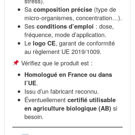
stress).
Sa
composition précise
(type de
micro-organismes, concentration…).
Ses
conditions d’emploi
: dose,
fréquence, mode d’application.
Le
logo CE
, garant de conformité
au règlement UE 2019/1009.
Vérifiez que le produit est :
Homologué en France ou dans
l’UE
.
Issu d’un fabricant reconnu.
Éventuellement
certifié utilisable
en agriculture biologique (AB)
si
besoin.