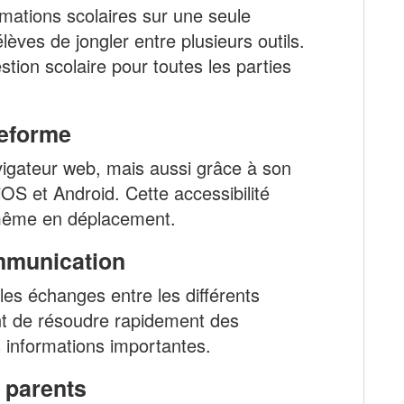
rmations scolaires sur une seule
élèves de jongler entre plusieurs outils.
estion scolaire pour toutes les parties
teforme
vigateur web, mais aussi grâce à son
iOS et Android. Cette accessibilité
, même en déplacement.
mmunication
les échanges entre les différents
nt de résoudre rapidement des
 informations importantes.
 parents