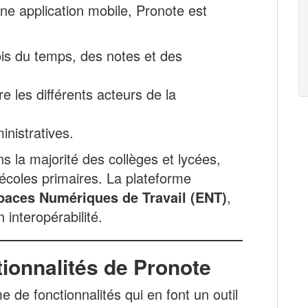
une application mobile, Pronote est
lois du temps, des notes et des
e les différents acteurs de la
inistratives.
s la majorité des collèges et lycées,
coles primaires. La plateforme
paces Numériques de Travail (ENT)
,
 interopérabilité.
tionnalités de Pronote
de fonctionnalités qui en font un outil