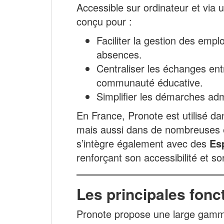
Accessible sur ordinateur et via 
conçu pour :
Faciliter la gestion des emp
absences.
Centraliser les échanges entr
communauté éducative.
Simplifier les démarches adm
En France, Pronote est utilisé dan
mais aussi dans de nombreuses é
s’intègre également avec des
Es
renforçant son accessibilité et son
Les principales fonc
Pronote propose une large gamme 