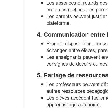
Les absences et retards des 
en temps réel pour les paren
Les parents peuvent justifier
plateforme.
4.
Communication entre l
Pronote dispose d’une messag
échanges entre élèves, pare
Les enseignants peuvent en
consignes de devoirs ou des
5.
Partage de ressource
Les professeurs peuvent dé
autres ressources pédagogiq
Les élèves accèdent facileme
apprentissage autonome.