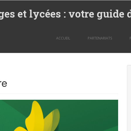
ges et lycées : votre guide 
ACCUEIL
PARTENARIATS
re