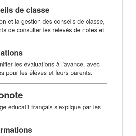
eils de classe
ion et la gestion des conseils de classe,
s de consulter les relevés de notes et
uations
ifier les évaluations à l’avance, avec
s pour les élèves et leurs parents.
onote
e éducatif français s’explique par les
ormations