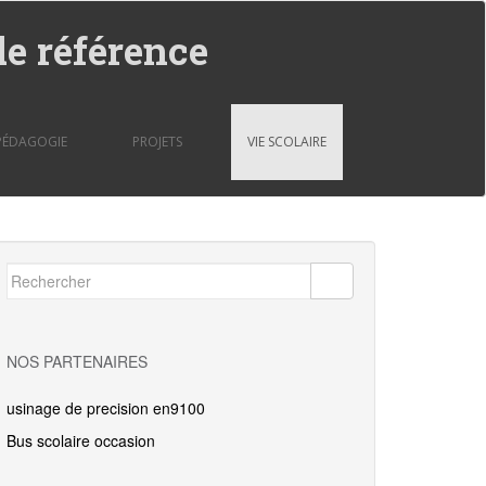
de référence
PÉDAGOGIE
PROJETS
VIE SCOLAIRE
Rechercher...
NOS PARTENAIRES
usinage de precision en9100
Bus scolaire occasion