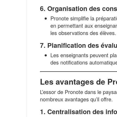
6.
Organisation des cons
Pronote simplifie la préparat
en permettant aux enseignant
les observations des élèves.
7.
Planification des éval
Les enseignants peuvent plan
des notifications automatique
Les avantages de Pr
L’essor de Pronote dans le paysag
nombreux avantages qu’il offre.
1.
Centralisation des inf