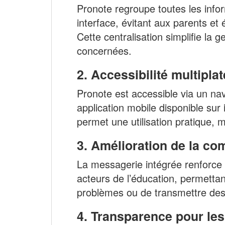
Pronote regroupe toutes les info
interface, évitant aux parents et 
Cette centralisation simplifie la g
concernées.
2.
Accessibilité multipla
Pronote est accessible via un na
application mobile disponible sur 
permet une utilisation pratique
3.
Amélioration de la co
La messagerie intégrée renforce 
acteurs de l’éducation, permetta
problèmes ou de transmettre des
4.
Transparence pour les