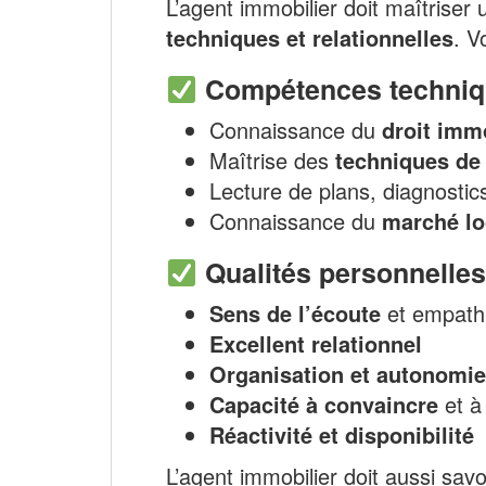
L’agent immobilier doit maîtriser
techniques et relationnelles
. V
Compétences techniq
Connaissance du
droit imm
Maîtrise des
techniques de
Lecture de plans, diagnosti
Connaissance du
marché lo
Qualités personnelles
Sens de l’écoute
et empath
Excellent relationnel
Organisation et autonomie
Capacité à convaincre
et à 
Réactivité et disponibilité
L’agent immobilier doit aussi sav