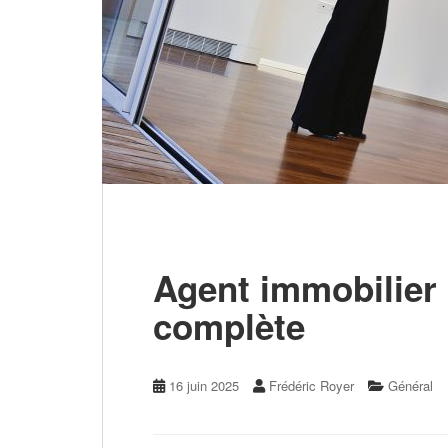
Agent immobilier 
complète
16 juin 2025
Frédéric Royer
Général