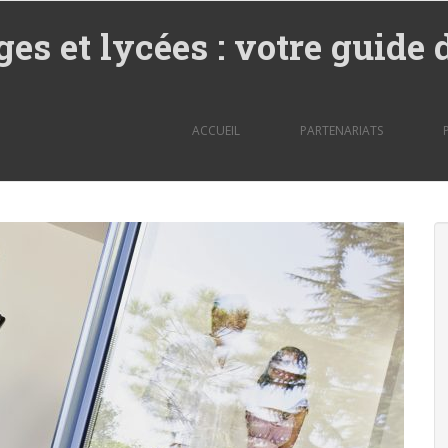
ges et lycées : votre guide 
ACCUEIL
PARTENARIATS