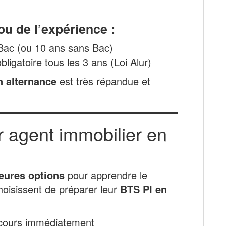
ou de l’expérience :
Bac (ou 10 ans sans Bac)
bligatoire tous les 3 ans (Loi Alur)
n alternance
est très répandue et
 agent immobilier en
leures options
pour apprendre le
oisissent de préparer leur
BTS PI en
 cours immédiatement