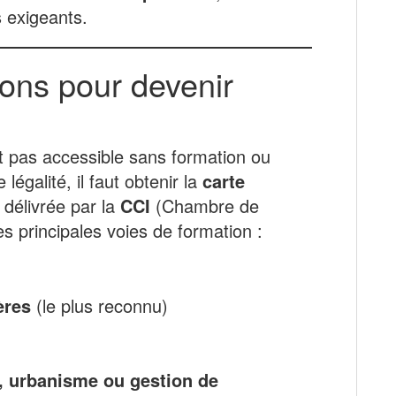
s exigeants.
ons pour devenir
st pas accessible sans formation ou
légalité, il faut obtenir la
carte
 délivrée par la
CCI
(Chambre de
es principales voies de formation :
ères
(le plus reconnu)
r, urbanisme ou gestion de