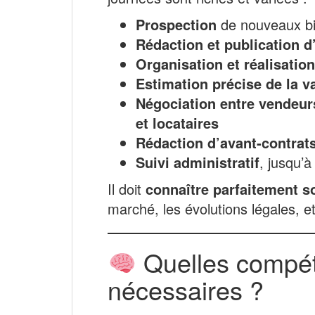
Prospection
de nouveaux bi
Rédaction et publication 
Organisation et réalisation
Estimation précise de la v
Négociation entre vendeurs
et locataires
Rédaction d’avant-contrat
Suivi administratif
, jusqu’à
Il doit
connaître parfaitement 
marché, les évolutions légales, et
Quelles compét
nécessaires ?