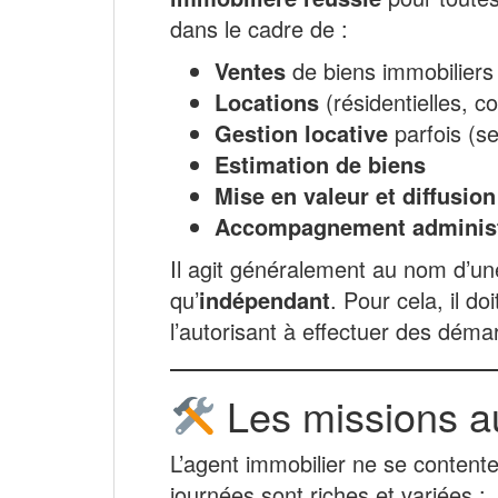
dans le cadre de :
Ventes
de biens immobiliers
Locations
(résidentielles, 
Gestion locative
parfois (se
Estimation de biens
Mise en valeur et diffusio
Accompagnement administra
Il agit généralement au nom d’u
qu’
indépendant
. Pour cela, il do
l’autorisant à effectuer des dém
Les missions a
L’agent immobilier ne se content
journées sont riches et variées :