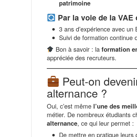
patrimoine
Par la voie de la VAE 
3 ans d’expérience avec un 
Suivi de formation continue o
Bon à savoir : la
formation e
appréciée des recruteurs.
Peut-on devenir
alternance ?
Oui, c’est même
l’une des meil
métier. De nombreux étudiants ch
alternance
, ce qui leur permet :
De mettre en pratique leurs