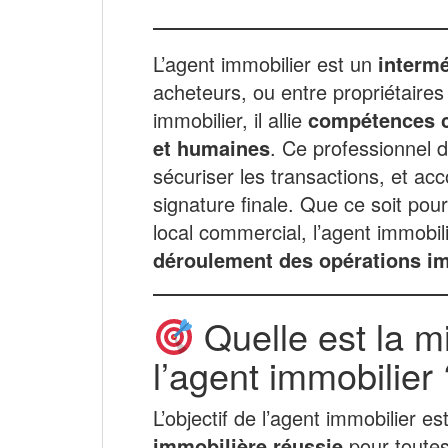
L’agent immobilier est un
intermé
acheteurs, ou entre propriétaires
immobilier, il allie
compétences c
et humaines
. Ce professionnel do
sécuriser les transactions, et ac
signature finale. Que ce soit po
local commercial, l’agent immobil
déroulement des opérations i
Quelle est la m
l’agent immobilier 
L’objectif de l’agent immobilier es
immobilière réussie
pour toutes 