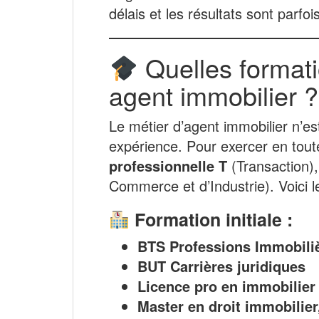
délais et les résultats sont parfoi
Quelles formati
agent immobilier ?
Le métier d’agent immobilier n’e
expérience. Pour exercer en toute 
professionnelle T
(Transaction),
Commerce et d’Industrie). Voici l
Formation initiale :
BTS Professions Immobili
BUT Carrières juridiques
Licence pro en immobilier
Master en droit immobilie