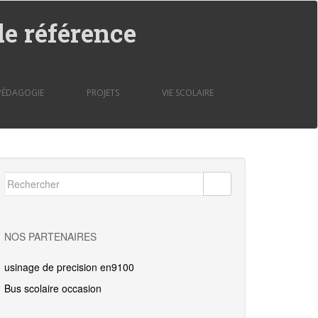
de référence
PÉDAGOGIE
PROJETS
VIE SCOLAIRE
Rechercher...
NOS PARTENAIRES
usinage de precision en9100
Bus scolaire occasion